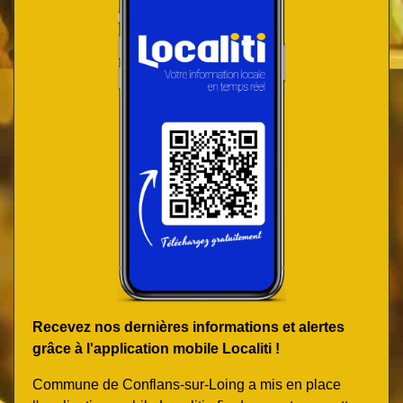
Recevez nos dernières informations et alertes
grâce à l'application mobile Localiti !
Commune de Conflans-sur-Loing a mis en place