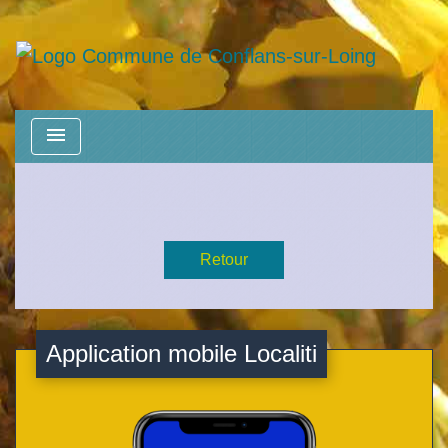
menu
Retour
Application mobile Localiti