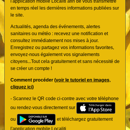
l'application mobile Localiti afin de vous transmettre
en temps réel les dernières informations publiées sur
le site.
Actualités, agenda des événements, alertes
sanitaires ou météo : recevez une notification et
consultez immédiatement nos mises à jour.
Enregistrez ou partagez vos informations favorites,
envoyez-nous également vos signalements
citoyens...Tout cela gratuitement et sans nécessité de
se créer un compte !
Comment procéder (
voir le tutoriel en images,
cliquez ici
)
- Scannez le QR code ci-contre avec votre téléphone
ou rendez-vous directement sur
ou
et téléchargez gratuitement
l'application mobile Localiti