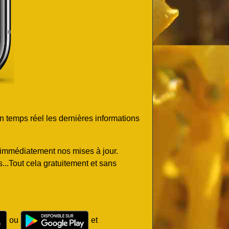
n temps réel les dernières informations
z immédiatement nos mises à jour.
..Tout cela gratuitement et sans
ou
et