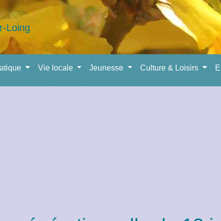
ratique
Vie locale
Jeunesse
Culture & Loisirs
E