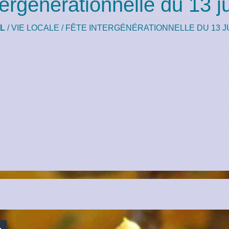
tergénérationnelle du 13 j
L
/
VIE LOCALE
/
FÊTE INTERGÉNÉRATIONNELLE DU 13 JU