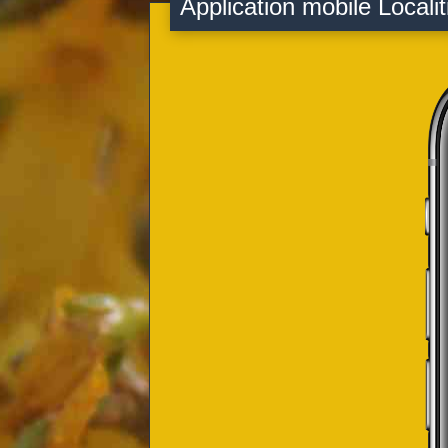
Application mobile Localit