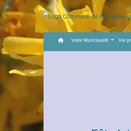
home
Votre Municipalité
Vie p