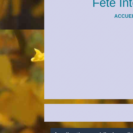
Fête In
ACCUEI