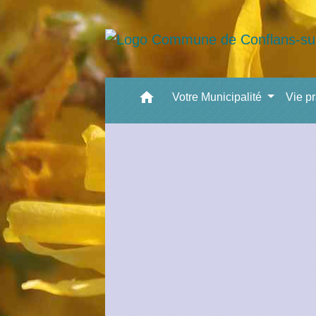
home
Votre Municipalité
Vie p