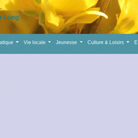
ratique
Vie locale
Jeunesse
Culture & Loisirs
E