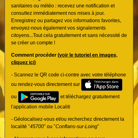
sanitaires ou météo : recevez une notification et
consultez immédiatement nos mises à jour.
Enregistrez ou partagez vos informations favorites,
envoyez-nous également vos signalements
citoyens...Tout cela gratuitement et sans nécessité de
se créer un compte !
Comment procéder (
voir le tutoriel en images,
cliquez ici
)
- Scannez le QR code ci-contre avec votre téléphone
ou rendez-vous directement sur
ou
et téléchargez gratuitement
l'application mobile Localiti
- Géolocalisez-vous et/ou recherchez directement la
localité "
45700
" ou "
Conflans-sur-Loing
"