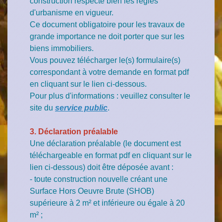
construction respecte bien les règles
d'urbanisme en vigueur.
Ce document obligatoire pour les travaux de
grande importance ne doit porter que sur les
biens immobiliers.
Vous pouvez télécharger le(s) formulaire(s)
correspondant à votre demande en format pdf
en cliquant sur le lien ci-dessous.
Pour plus d'informations : veuillez consulter le
site du
service public
.
3. Déclaration préalable
Une déclaration préalable (le document est
téléchargeable en format pdf en cliquant sur le
lien ci-dessous) doit être déposée avant :
- toute construction nouvelle créant une
Surface Hors Oeuvre Brute (SHOB)
supérieure à 2 m² et inférieure ou égale à 20
m² ;