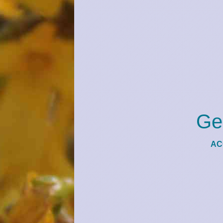
Ge
AC