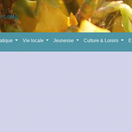
ratique
Vie locale
Jeunesse
Culture & Loisirs
E