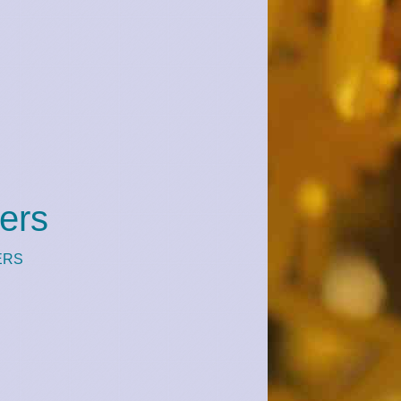
ers
ERS