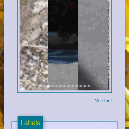
Voir tout
Labels