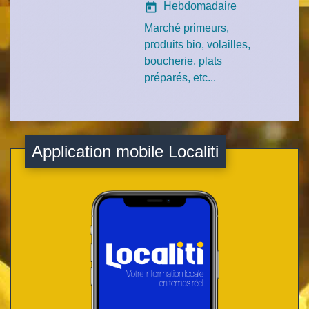
Hebdomadaire
today
Marché primeurs,
produits bio, volailles,
boucherie, plats
préparés, etc...
Application mobile Localiti