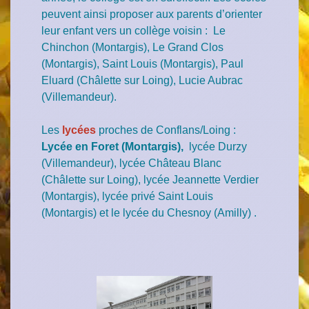
peuvent ainsi proposer aux parents d’orienter
leur enfant vers un collège voisin : Le
Chinchon (Montargis), Le Grand Clos
(Montargis), Saint Louis (Montargis), Paul
Eluard (Châlette sur Loing), Lucie Aubrac
(Villemandeur).
Les
lycées
proches de Conflans/Loing :
Lycée en Foret (Montargis),
lycée Durzy
(Villemandeur), lycée Château Blanc
(Châlette sur Loing), lycée Jeannette Verdier
(Montargis), lycée privé Saint Louis
(Montargis) et le lycée du Chesnoy (Amilly) .