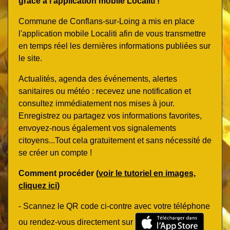
grâce à l'application mobile Localiti !
Commune de Conflans-sur-Loing a mis en place
l'application mobile Localiti afin de vous transmettre
en temps réel les dernières informations publiées sur
le site.
Actualités, agenda des événements, alertes
sanitaires ou météo : recevez une notification et
consultez immédiatement nos mises à jour.
Enregistrez ou partagez vos informations favorites,
envoyez-nous également vos signalements
citoyens...Tout cela gratuitement et sans nécessité de
se créer un compte !
Comment procéder (
voir le tutoriel en images,
cliquez ici
)
- Scannez le QR code ci-contre avec votre téléphone
ou rendez-vous directement sur