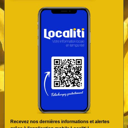
Recevez nos dernières informations et alertes