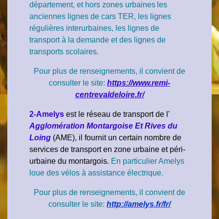
département, et hors zones urbaines les
anciennes lignes de cars TER, les lignes
régulières interurbaines, les lignes de
transport à la demande et des lignes de
transports scolaires.
Pour plus de renseignements, il convient de
consulter le site:
https://www.remi-
centrevaldeloire.fr/
2-Amelys
est le réseau de transport de l'
Agglomération Montargoise Et Rives du
Loing
(AME), il fournit un certain nombre de
services de transport en zone urbaine et péri-
urbaine du montargois.
En particulier Amelys
loue des vélos à assistance électrique.
Pour plus de renseignements, il convient de
consulter le site:
http://amelys.fr/fr/