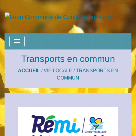
menu
Transports en commun
ACCUEIL
/
VIE LOCALE
/
TRANSPORTS EN
COMMUN