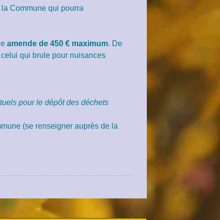
de la Commune qui pourra
une
amende de 450 € maximum
. De
 celui qui brule pour nuisances
ituels pour le dépôt des déchets
ommune (se renseigner auprès de la