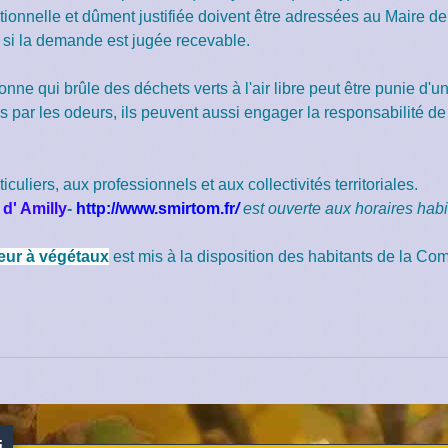
onnelle et dûment justifiée doivent être adressées au Maire 
e, si la demande est jugée recevable.
rsonne qui brûle des déchets verts à l'air libre peut être punie d'
s par les odeurs, ils peuvent aussi engager la responsabilité de
culiers, aux professionnels et aux collectivités territoriales.
d' Amilly
-
http://www.smirtom.fr
/
est ouverte a
ux horaires hab
eur à végétaux
est mis à la disposition des habitants de la C