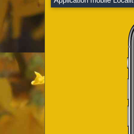
Application mobile Localit