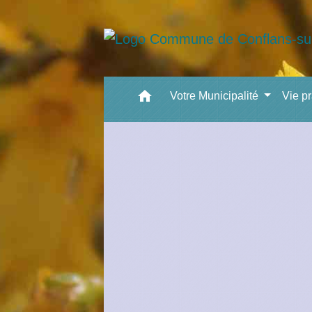
home
Votre Municipalité
Vie p