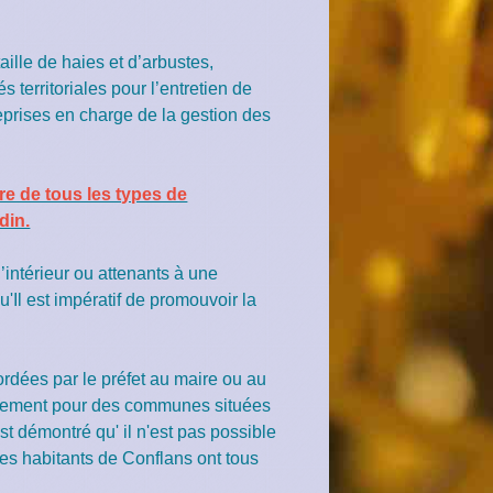
aille de haies et d’arbustes,
s territoriales pour l’entretien de
reprises en charge de la gestion des
ibre de tous les types de
din.
intérieur ou attenants à une
Il est impératif de promouvoir la
dées par le préfet au maire ou au
niquement pour des communes situées
est démontré qu' il n'est pas possible
 les habitants de Conflans ont tous