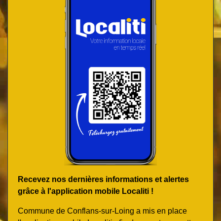
Recevez nos dernières informations et alertes
grâce à l'application mobile Localiti !
Commune de Conflans-sur-Loing a mis en place