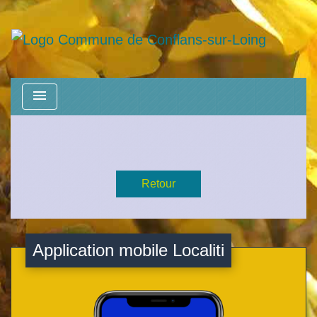
menu
Retour
Application mobile Localiti