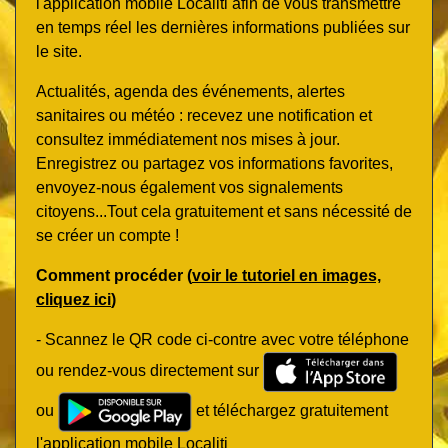
l'application mobile Localiti afin de vous transmettre
en temps réel les dernières informations publiées sur
le site.
Actualités, agenda des événements, alertes
sanitaires ou météo : recevez une notification et
consultez immédiatement nos mises à jour.
Enregistrez ou partagez vos informations favorites,
envoyez-nous également vos signalements
citoyens...Tout cela gratuitement et sans nécessité de
se créer un compte !
Comment procéder (
voir le tutoriel en images,
cliquez ici
)
- Scannez le QR code ci-contre avec votre téléphone
ou rendez-vous directement sur
ou
et téléchargez gratuitement
l'application mobile Localiti