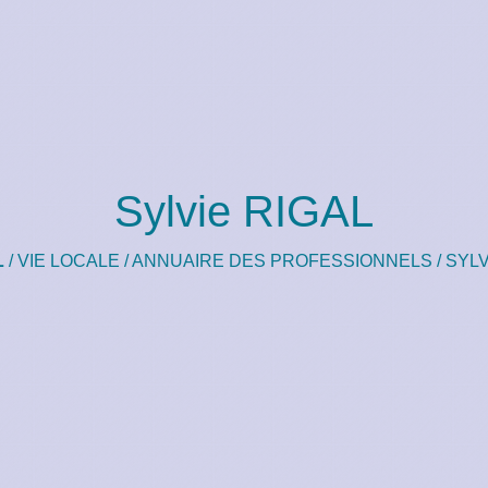
Sylvie RIGAL
L
/
VIE LOCALE
/
ANNUAIRE DES PROFESSIONNELS
/
SYLV