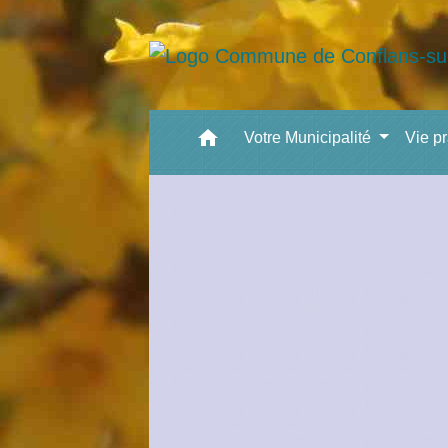
home
Votre Municipalité
Vie p