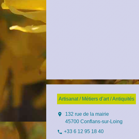
Artisanat / Métiers d’art / Antiquités
location_on
132 rue de la mairie
45700 Conflans-sur-Loing
+33 6 12 95 18 40
phone