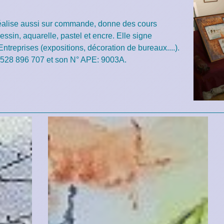
, réalise aussi sur commande, donne des cours
dessin, aquarelle, pastel et encre. Elle signe
ntreprises (expositions, décoration de bureaux....).
N°528 896 707 et son N° APE: 9003A.