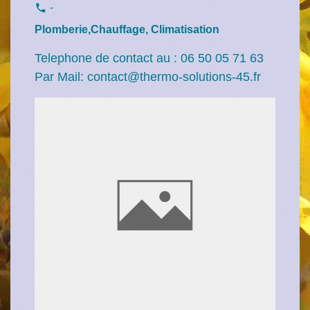
-
phone
Plomberie,Chauffage, Climatisation
Telephone de contact au : 06 50 05 71 63
Par Mail: contact@thermo-solutions-45.fr