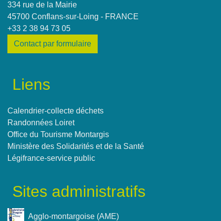
334 rue de la Mairie
45700 Conflans-sur-Loing - FRANCE
+33 2 38 94 73 05
Contact par formulaire
Liens
Calendrier-collecte déchets
Randonnées Loiret
Office du Tourisme Montargis
Ministère des Solidarités et de la Santé
Légifrance-service public
Sites administratifs
Agglo-montargoise (AME)