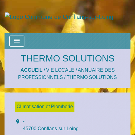
menu
THERMO SOLUTIONS
ACCUEIL
/
VIE LOCALE
/
ANNUAIRE DES
PROFESSIONNELS
/
THERMO SOLUTIONS
Climatisation et Plomberie
location_on
-
45700 Conflans-sur-Loing