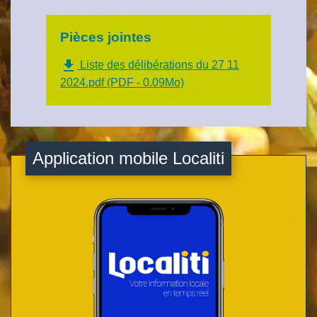
Pièces jointes
file_download
Liste des délibérations du 27 11
2024.pdf (PDF - 0.09Mo)
Application mobile Localiti