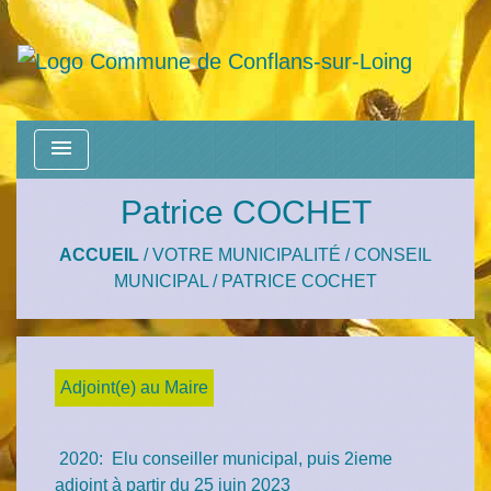
menu
Patrice COCHET
ACCUEIL
/
VOTRE MUNICIPALITÉ
/
CONSEIL
MUNICIPAL
/
PATRICE COCHET
Adjoint(e) au Maire
2020: Elu conseiller municipal, puis 2ieme
adjoint à partir du 25 juin 2023