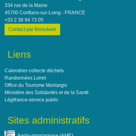
334 rue de la Mairie
45700 Conflans-sur-Loing - FRANCE
+33 2 38 94 73 05
Contact par formulaire
Liens
Calendrier-collecte déchets
Randonnées Loiret
Office du Tourisme Montargis
Ministère des Solidarités et de la Santé
Légifrance-service public
Sites administratifs
Agglo-montargoise (AME)