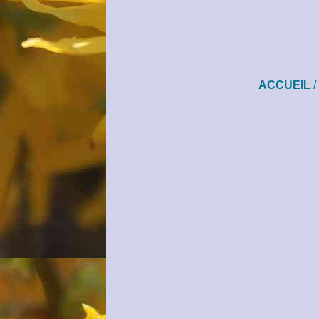
ACCUEIL
/