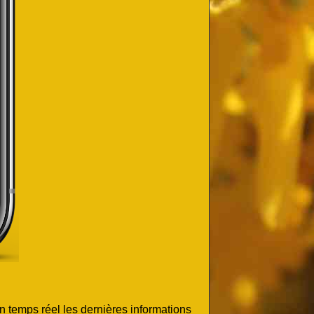
n temps réel les dernières informations