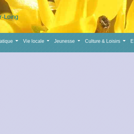
ratique
Vie locale
Jeunesse
Culture & Loisirs
E