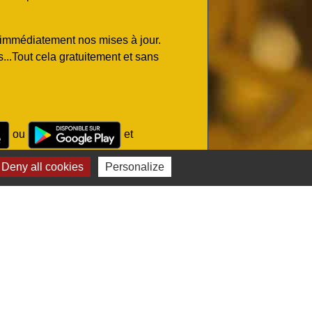
z immédiatement nos mises à jour.
..Tout cela gratuitement et sans
ou
et
Deny all cookies
Personalize
Sites administratifs