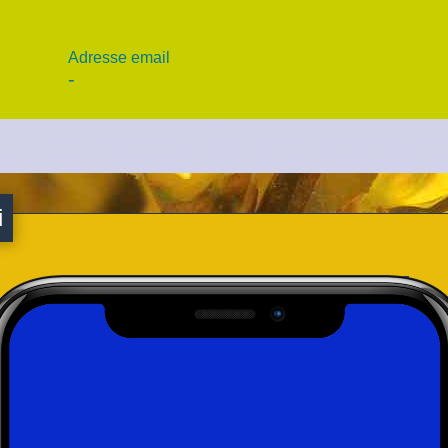
Adresse email
-
i